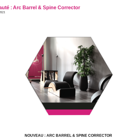
uté : Arc Barrel & Spine Corrector
2021
NOUVEAU : ARC BARREL & SPINE CORRECTOR